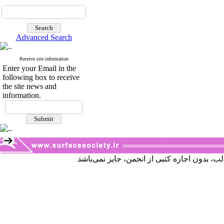
Advanced Search
Receive site information
Enter your Email in the
following box to receive
the site news and
information.