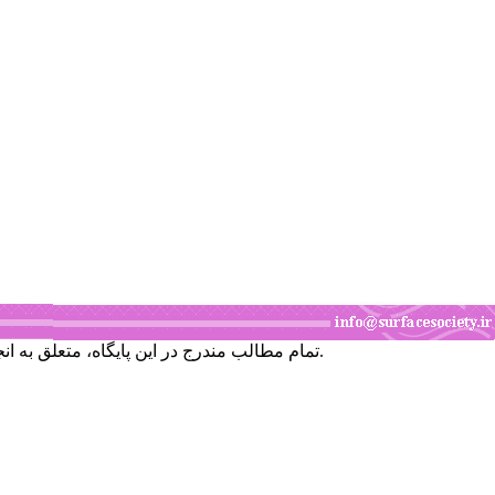
تمام مطالب مندرج در این پایگاه، متعلق به انجمن علوم و تکنولوژی سطح ایران است و برداشت قسمتی یا همه مطالب، بدون اجازه کتبی از انجمن، جایز نمی‌باشد.