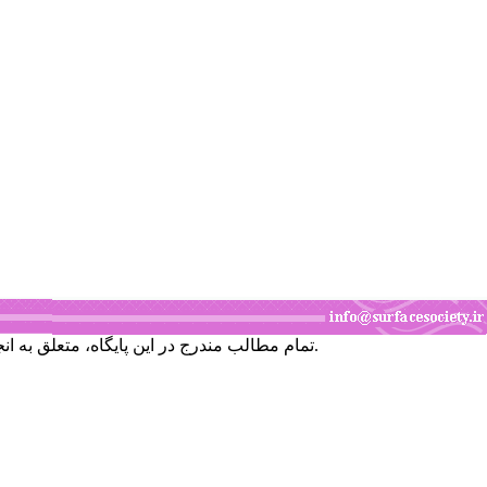
تمام مطالب مندرج در این پایگاه، متعلق به انجمن علوم و تکنولوژی سطح ایران است و برداشت قسمتی یا همه مطالب، بدون اجازه کتبی از انجمن، جایز نمی‌باشد.