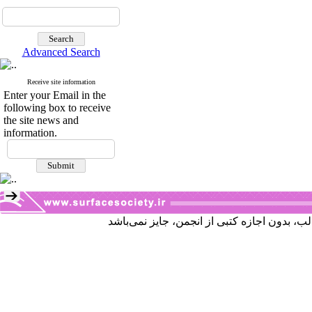
Advanced Search
Receive site information
Enter your Email in the
following box to receive
the site news and
information.