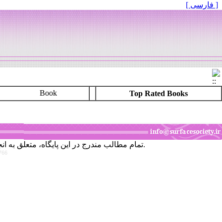
[ فارسی ]
Book
Top Rated Books
تمام مطالب مندرج در این پایگاه، متعلق به انجمن علوم و تکنولوژی سطح ایران است و برداشت قسمتی یا همه مطالب، بدون اجازه کتبی از انجمن، جایز نمی‌باشد.
766