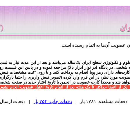
عضویت آن‌ها به اتمام رسیده است.
م و تکنولوژی سطح ایران یک‌ساله می‌باشد و بعد از این مدت نیاز به تمدید 
خصی در پایگاه (در نوار ابزار بالا) مراجعه نموده و در پایین این قسمت ر
‌های دارای رمز پویا اقدام به پرداخت کنید و یا روی "ثبت مشخصات فیش ب
ویت مورد نظر، در این فرم وارد کرده (تصویر فیش واریزی را حتما بارگزاری نم
واهد شد و مجددا کارت عضویت در انجمن با تاریخ اعتبار جدید در صفحه شخصی
 از اعضا حداکثر تا یک هفته بعد از اتمام تاریخ اعتبار عضویت انجام نشود
دفعات مشاهده: ۱۷۸۱ بار |
دفعات چاپ: ۳۵۴ بار
| دفعات ارسال به دیگ